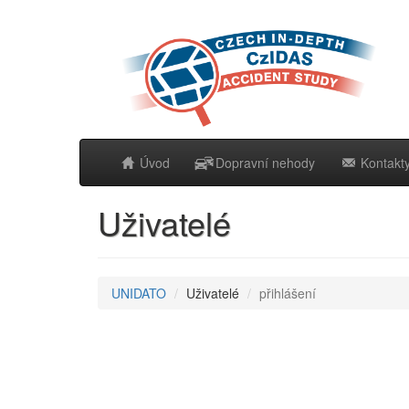
Úvod
Dopravní nehody
Kontakt
Uživatelé
UNIDATO
Uživatelé
přihlášení