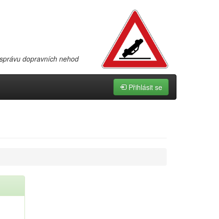
 správu dopravních nehod
Přihlásit se