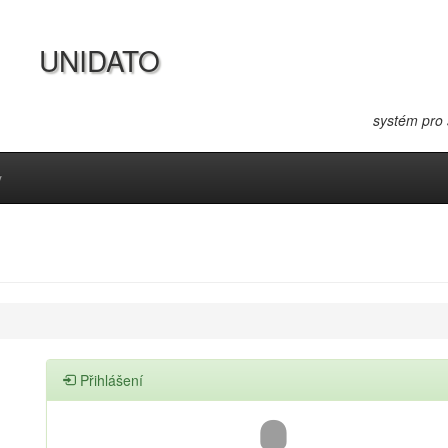
UNIDATO
systém pro
y
Přihlášení